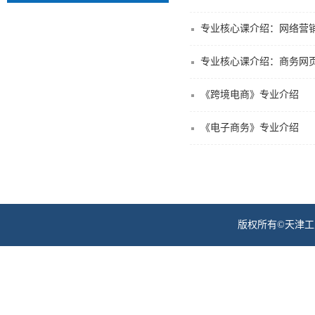
专业核心课介绍：网络营
专业核心课介绍：商务网
《跨境电商》专业介绍
《电子商务》专业介绍
版权所有©天津工业职